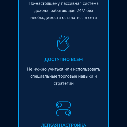
По-настоящему пассивная система
дохода, работающая 24/7 без
необходимости оставаться в сети
ДОСТУПНО ВСЕМ
Не нужно учиться или использовать
специальные торговые навыки и
стратегии
ЛЕГКАЯ НАСТРОЙКА