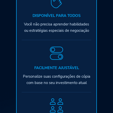
DISPONÍVEL PARA TODOS
Você não precisa aprender habilidades
ou estratégias especiais de negociação
FACILMENTE AJUSTÁVEL
Personalize suas configurações de cópia
com base no seu investimento atual