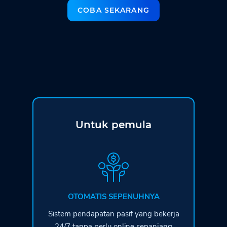
COBA SEKARANG
Untuk pemula
OTOMATIS SEPENUHNYA
Sistem pendapatan pasif yang bekerja
24/7 tanpa perlu online sepanjang