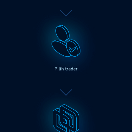
Pilih trader