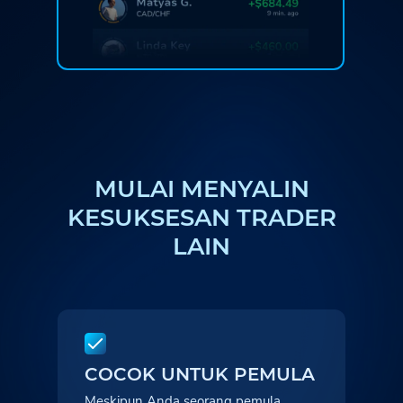
MULAI MENYALIN
KESUKSESAN TRADER
LAIN
COCOK UNTUK PEMULA
Meskipun Anda seorang pemula,